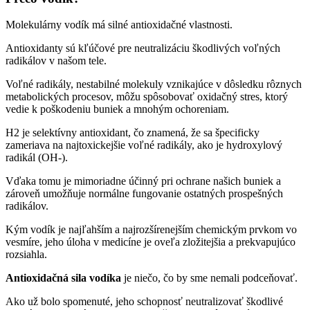
Molekulárny vodík má silné antioxidačné vlastnosti.
Antioxidanty sú kľúčové pre neutralizáciu škodlivých voľných
radikálov v našom tele.
Voľné radikály, nestabilné molekuly vznikajúce v dôsledku rôznych
metabolických procesov, môžu spôsobovať oxidačný stres, ktorý
vedie k poškodeniu buniek a mnohým ochoreniam.
H2 je selektívny antioxidant, čo znamená, že sa špecificky
zameriava na najtoxickejšie voľné radikály, ako je hydroxylový
radikál (OH-).
Vďaka tomu je mimoriadne účinný pri ochrane našich buniek a
zároveň umožňuje normálne fungovanie ostatných prospešných
radikálov.
Kým vodík je najľahším a najrozšírenejším chemickým prvkom vo
vesmíre, jeho úloha v medicíne je oveľa zložitejšia a prekvapujúco
rozsiahla.
Antioxidačná sila vodíka
je niečo, čo by sme nemali podceňovať.
Ako už bolo spomenuté, jeho schopnosť neutralizovať škodlivé