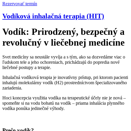
Rezervovať termín
Vodíková inhalačná terapia (HIT)
Vodík: Prirodzený, bezpečný a
revolučný v liečebnej medicíne
Svet medicíny sa neustále vyvíja a s tým, ako sa dozvedáme viac o
ľudskom tele a jeho ochoreniach, prichádzajú do popredia nové
liečebné postupy a terapie.
Inhalačná vodíková terapia je inovatívny prístup, pri ktorom pacienti
inhalujú molekulárny vodík (H2) prostredníctvom špecializovaného
zariadenia.
Hoci koncepcia využitia vodíka na terapeutické účely nie je nová –
spomeňte si na vodu bohatú na vodík – priama inhalácia plynného
vodíka ponúka jedinečné výhody.
Prečo vodík?