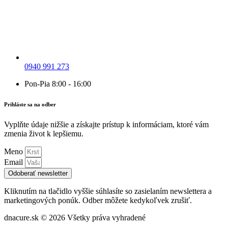
0940 991 273
Pon-Pia 8:00 - 16:00
Prihláste sa na odber
Vyplňte údaje nižšie a získajte prístup k informáciam, ktoré vám
zmenia život k lepšiemu.
Meno
Email
Odoberať newsletter
Kliknutím na tlačidlo vyššie súhlasíte so zasielaním newslettera a
marketingových ponúk. Odber môžete kedykoľvek zrušiť.
dnacure.sk © 2026 Všetky práva vyhradené