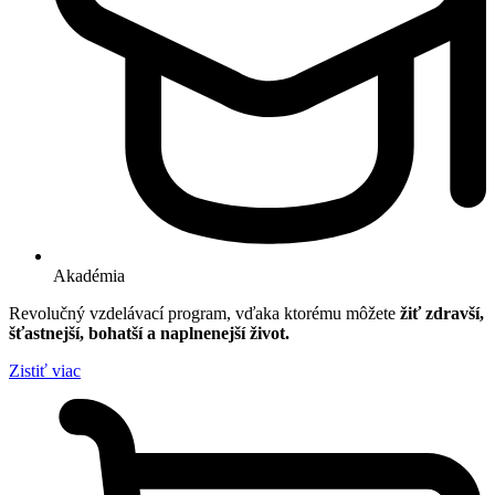
Akadémia
Revolučný vzdelávací program, vďaka ktorému môžete
žiť zdravší,
šťastnejší, bohatší a naplnenejší život.
Zistiť viac