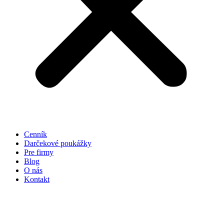
Cenník
Darčekové poukážky
Pre firmy
Blog
O nás
Kontakt