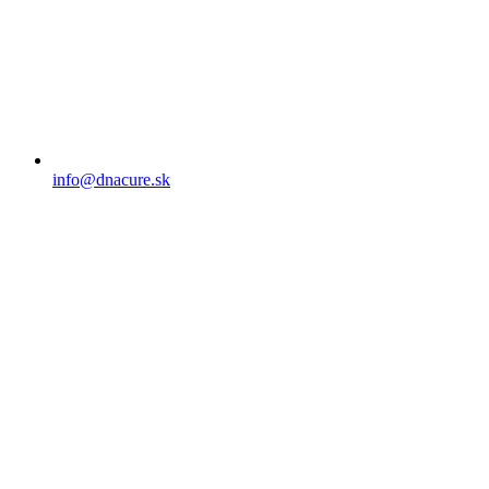
info@dnacure.sk