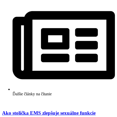
Ďalšie články na čítanie
Ako stolička EMS zlepšuje sexuálne funkcie