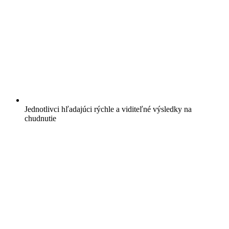
Jednotlivci hľadajúci rýchle a viditeľné výsledky na
chudnutie