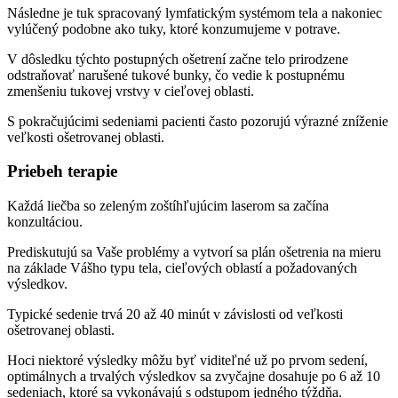
Následne je tuk spracovaný lymfatickým systémom tela a nakoniec
vylúčený podobne ako tuky, ktoré konzumujeme v potrave.
V dôsledku týchto postupných ošetrení začne telo prirodzene
odstraňovať narušené tukové bunky, čo vedie k postupnému
zmenšeniu tukovej vrstvy v cieľovej oblasti.
S pokračujúcimi sedeniami pacienti často pozorujú výrazné zníženie
veľkosti ošetrovanej oblasti.
Priebeh terapie
Každá liečba so zeleným zoštíhľujúcim laserom sa začína
konzultáciou.
Prediskutujú sa Vaše problémy a vytvorí sa plán ošetrenia na mieru
na základe Vášho typu tela, cieľových oblastí a požadovaných
výsledkov.
Typické sedenie trvá 20 až 40 minút v závislosti od veľkosti
ošetrovanej oblasti.
Hoci niektoré výsledky môžu byť viditeľné už po prvom sedení,
optimálnych a trvalých výsledkov sa zvyčajne dosahuje po 6 až 10
sedeniach, ktoré sa vykonávajú s odstupom jedného týždňa.