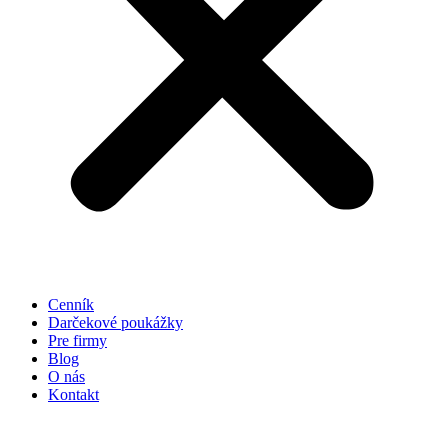
Cenník
Darčekové poukážky
Pre firmy
Blog
O nás
Kontakt