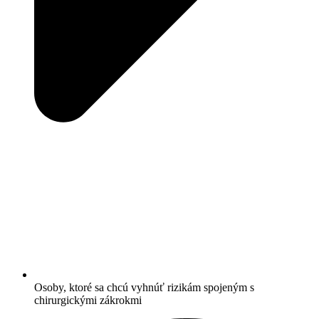
Osoby, ktoré sa chcú vyhnúť rizikám spojeným s
chirurgickými zákrokmi