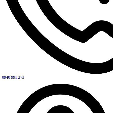
0940 991 273