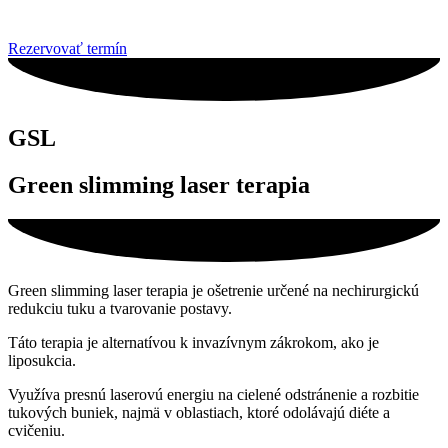
Rezervovať termín
GSL
Green slimming laser terapia
Green slimming laser terapia je ošetrenie určené na nechirurgickú
redukciu tuku a tvarovanie postavy.
Táto terapia je alternatívou k invazívnym zákrokom, ako je
liposukcia.
Využíva presnú laserovú energiu na cielené odstránenie a rozbitie
tukových buniek, najmä v oblastiach, ktoré odolávajú diéte a
cvičeniu.