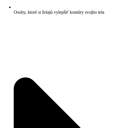
Osoby, ktoré si želajú vylepšiť kontúry svojho tela