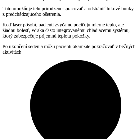
Toto umožňuje telu prirodzene spracovať a odstrániť tukové bunky
z predchádzajúceho ošetrenia.
Keď laser pôsobí, pacienti zvyčajne pociťujú mierne teplo, ale
žiadnu bolesť, vďaka často integrovanému chladiacemu systému,
ktorý zabezpečuje príjemnú teplotu pokožky.
Po ukončení sedenia môžu pacienti okamžite pokračovať v bežných
aktivitách.