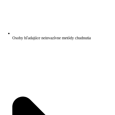
Osoby hľadajúce neinvazívne metódy chudnutia