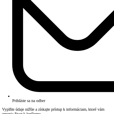
Prihláste sa na odber
Vyplňte údaje nižšie a získajte prístup k informáciam, ktoré vám
zmenia život k lepšiemu.