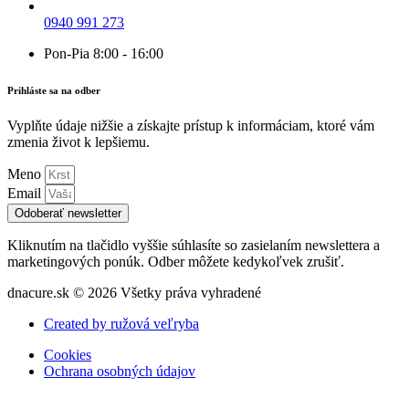
0940 991 273
Pon-Pia 8:00 - 16:00
Prihláste sa na odber
Vyplňte údaje nižšie a získajte prístup k informáciam, ktoré vám
zmenia život k lepšiemu.
Meno
Email
Odoberať newsletter
Kliknutím na tlačidlo vyššie súhlasíte so zasielaním newslettera a
marketingových ponúk. Odber môžete kedykoľvek zrušiť.
dnacure.sk © 2026 Všetky práva vyhradené
Created by ružová veľryba
Cookies
Ochrana osobných údajov