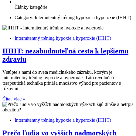
Články kategórie:
Category: Intermitentný tréning hypoxie a hyperoxie (IHHT)
Intermitentný tréning hypoxie a hyperoxie (IHHT)
IHHT: nezabudnuteľná cesta k lepšiemu
zdraviu
Vstúpte s nami do sveta medicínskeho zázraku, ktorým je
intermitentný tréning hypoxie a hyperoxie. Táto revolučná
terapeutická technika prináša množstvo výhod pre pacientov s
rôznymi
Čítať viac »
Intermitentný tréning hypoxie a hyperoxie (IHHT)
Prečo ľudia vo vyšších nadmorských