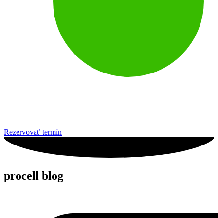
Rezervovať termín
procell blog