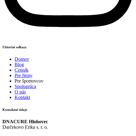
Užitočné odkazy
Domov
Blog
Cenník
Pre firmy
Pre športovcov
Spolupráca
O nás
Kontakt
Kontaktné údaje
DNACURE Hlohovec
Darčekovo Erika s. r. o.